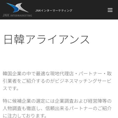
JNKインターマーケティング
日韓アライアンス
韓国企業の中で最適な現地代理店・パートナー・取
引業者をご紹介するのがビジネスマッチングサービ
スです。
特に候補企業の選定には企業調査および経営陣等の
人物調査も徹底し、信頼出来るパートナーのご紹介
に注力しております。