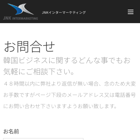
JNKインターマーケティング
お問合せ
韓国ビジネスに関するどんな事でもお
気軽にご相談下さい。
４８時間以内に弊社より返信が無い場合、念のため大変
お手数ですがページ下段のメールアドレス又は電話番号
にお問い合わせ下さいますようお願い致します。
お名前