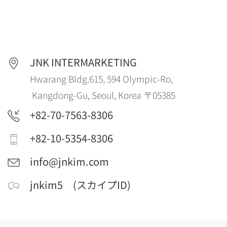
JNK INTERMARKETING
Hwarang Bldg.615, 594 Olympic-Ro,
Kangdong-Gu, Seoul, Korea 〒05385
+82-70-7563-8306
+82-10-5354-8306
info@jnkim.com
jnkim5 (スカイプID)